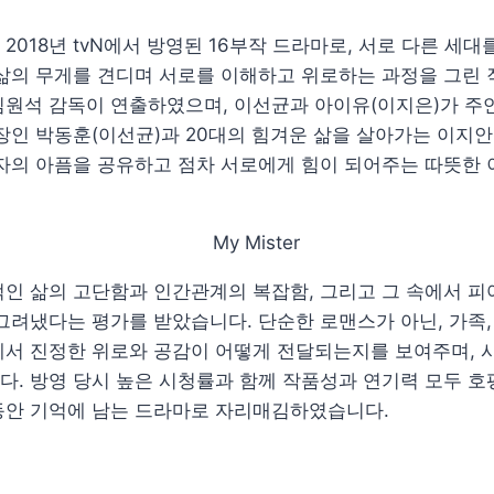
2018년 tvN에서 방영된 16부작 드라마로, 서로 다른 세대
삶의 무게를 견디며 서로를 이해하고 위로하는 과정을 그린 
김원석 감독이 연출하였으며, 이선균과 아이유(이지은)가 주
장인 박동훈(이선균)과 20대의 힘겨운 삶을 살아가는 이지안
각자의 아픔을 공유하고 점차 서로에게 힘이 되어주는 따뜻한
인 삶의 고단함과 인간관계의 복잡함, 그리고 그 속에서 피
그려냈다는 평가를 받았습니다. 단순한 로맨스가 아닌, 가족, 
에서 진정한 위로와 공감이 어떻게 전달되는지를 보여주며, 
. 방영 당시 높은 시청률과 함께 작품성과 연기력 모두 호
동안 기억에 남는 드라마로 자리매김하였습니다.