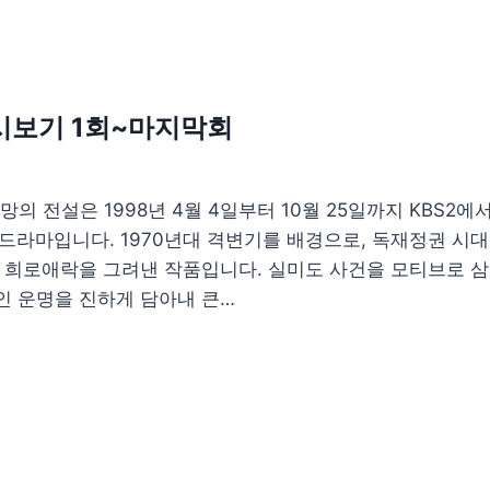
시보기 1회~마지막회
전설은 1998년 4월 4일부터 10월 25일까지 KBS2에
 드라마입니다. 1970년대 격변기를 배경으로, 독재정권 시
의 희로애락을 그려낸 작품입니다. 실미도 사건을 모티브로 삼
인 운명을 진하게 담아내 큰…