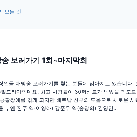
의 모든 것
송 보러가기 1회~마지막회
 재방송 보러가기를 찾는 분들이 많아지고 있습니다. 황금신부
영한 주말드라마인데요. 최고 시청률이 30퍼센트가 넘었을 정도
 공황장애를 겪게 되지만 베트남 신부의 도움으로 새로운 
 누엔 진주 역(이영아) 강준우 역(송창의) 김영민…