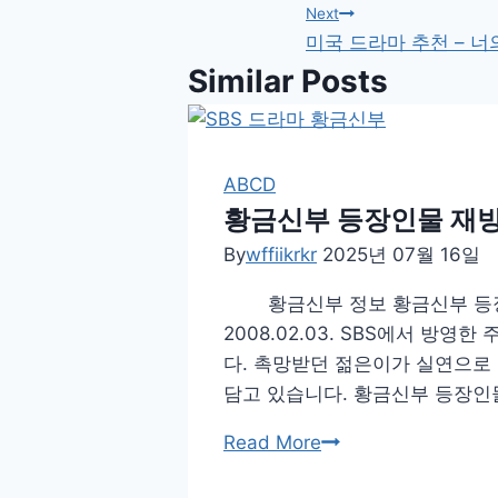
탐
Next
미국 드라마 추천 – 너
색
Similar Posts
ABCD
황금신부 등장인물 재방
By
wffiikrkr
2025년 07월 16일
황금신부 정보 황금신부 등장인물
2008.02.03. SBS에서 방
다. 촉망받던 젊은이가 실연으로
담고 있습니다. 황금신부 등장인물
황
Read More
금