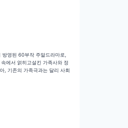
서 방영된 60부작 주말드라마로,
대 속에서 얽히고설킨 가족사와 정
아, 기존의 가족극과는 달리 사회