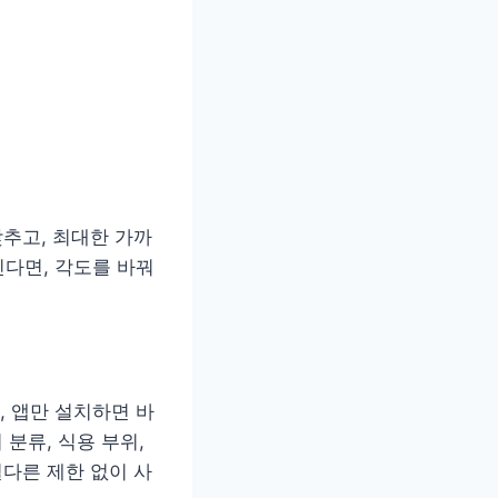
맞추고, 최대한 가까
다면, 각도를 바꿔
 앱만 설치하면 바
분류, 식용 부위,
별다른 제한 없이 사