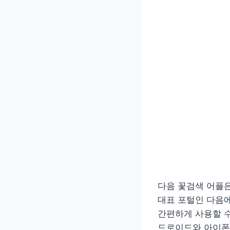
다음 꽃검색 어플은
대표 포털인 다음
간편하게 사용할 수
드로이드와 아이폰