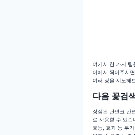
여기서 한 가지 팁
이에서 찍어주시면 
여러 장을 시도해
다음 꽃검색
장점은 단연코 간편
로 사용할 수 있습
효능, 효과 등 부