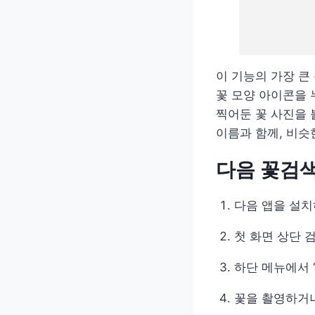
이 기능의 가장 큰
꽃 모양 아이콘을 
찍어둔 꽃 사진을
이름과 함께, 비슷
다음 꽃검색
다음 앱을 설치
첫 화면 상단 
하단 메뉴에서 
꽃을 촬영하거나